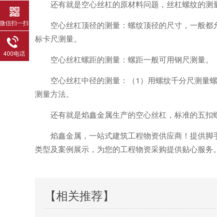
还有就是空心丝杠的原材料问题，丝杠螺纹的测
微信扫一扫
空心丝杠顶径的测量：螺纹顶径的尺寸，一般都
标卡尺测量。
400电话
空心丝杠螺距的测量：螺距一般可用钢尺测量。
空心丝杠中径的测量：（1）用螺纹千分尺测量
测量方法。
还有就是焰鑫金属生产的空心丝杠，标准的五扣
焰鑫金属，一站式建筑工程物资供应商！提供脚
类型及案例展示，为您的工程物资采购提供贴心服务
【相关推荐】