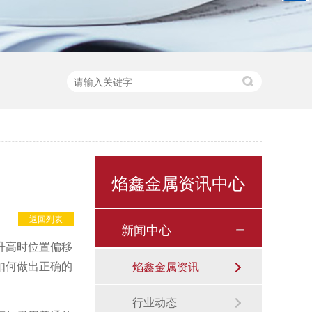
焰鑫金属资讯中心
返回列表
新闻中心
升高时位置偏移
如何做出正确的
焰鑫金属资讯
行业动态