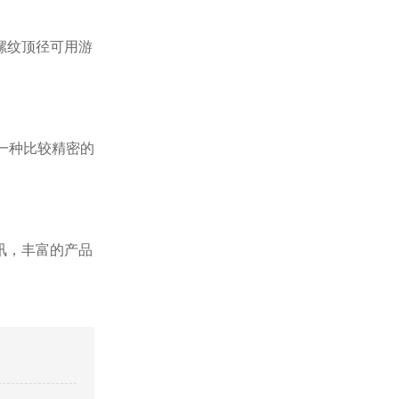
螺纹顶径可用游
一种比较精密的
讯，丰富的产品