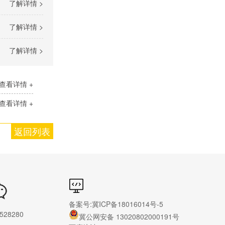
了解详情 >
了解详情 >
了解详情 >
查看详情 +
查看详情 +
返回列表
备案号:
冀ICP备18016014号-5
528280
冀公网安备 13020802000191号