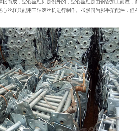
焊接而成，空心丝杠则是例外的，空心丝杠是由钢管加工而成，
空心丝杠只能用三轴滚丝机进行制作。虽然同为脚手架配件，但