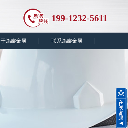
199-1232-5611
关于焰鑫金属
联系焰鑫金属