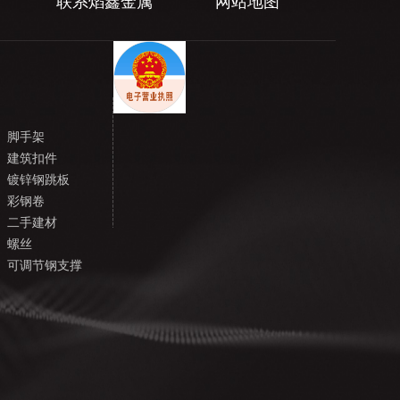
联系焰鑫金属
网站地图
脚手架
建筑扣件
镀锌钢跳板
彩钢卷
二手建材
螺丝
可调节钢支撑