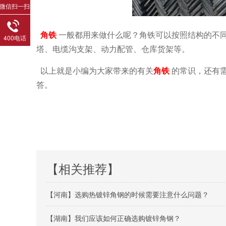
微信扫一扫
角铁
一般都用来做什么呢？角铁可以按照结构的不
400电话
塔、电缆沟支架、动力配管、仓库货架等。
以上就是小编为大家带来的有关
角铁
的常识，还有
答。
【相关推荐】
【河南】选购热镀锌角钢的时候需要注意什么问题？
【湖南】我们应该如何正确选购镀锌角钢？