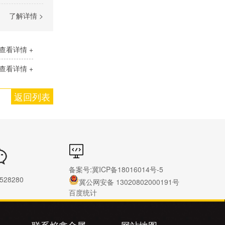
了解详情 >
查看详情 +
查看详情 +
返回列表
备案号:
冀ICP备18016014号-5
528280
冀公网安备 13020802000191号
百度统计