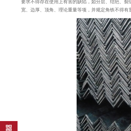
要求不得存在使用上有害的缺陷，如分层、结疤、裂
宽、边厚、顶角、理论重量等项，并规定角铁不得有