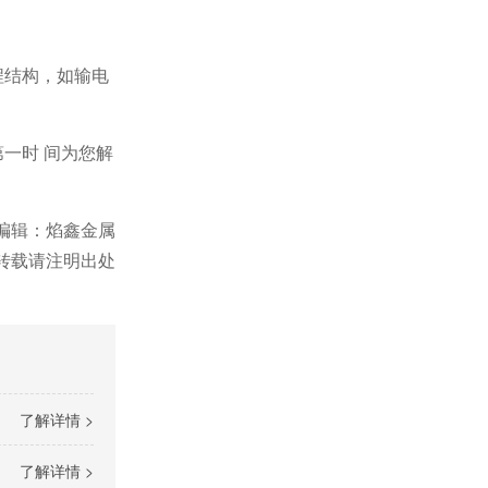
程结构，如输电
一时 间为您解
任编辑：焰鑫金属
鑫金属)转载请注明出处
了解详情 >
了解详情 >