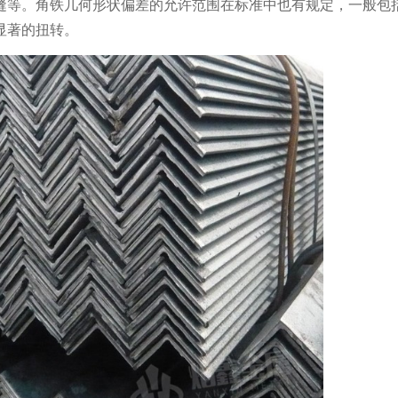
缝等。角铁几何形状偏差的允许范围在标准中也有规定，一般包
显著的扭转。