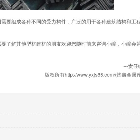
同需要组成各种不同的受力构件，广泛的用于各种建筑结构和工
需要了解其他型材建材的朋友欢迎您随时前来咨询小编，小编会第
---责
版权所有http://www.yxjs85.com/(焰