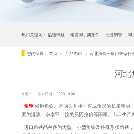
热门关键词：
热镀锌丝
钢管脚手架扣件
无缝钢管
脚
您的位置：
首页
产品知识
河北角铁一般用来做什
>
>
河北
来源：
发布日期： 2020.10.06
角钢
俗称角铁、是两边互相垂直成角形的长条钢材
要为港澳、东南亚、拉美及阿拉伯等国家。出口生产
进口角铁品种多为大型、小型角铁及特殊形状角铁，