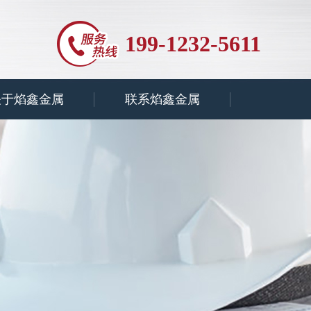
199-1232-5611
关于焰鑫金属
联系焰鑫金属