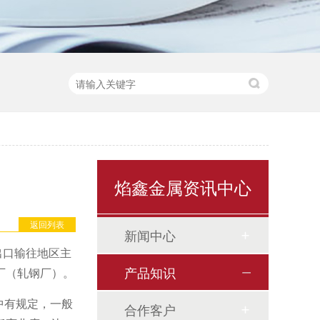
焰鑫金属资讯中心
返回列表
新闻中心
出口输往地区主
产品知识
厂（轧钢厂）。
中有规定，一般
合作客户