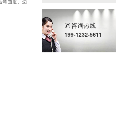
括弯曲度、边
咨询热线
199-1232-5611