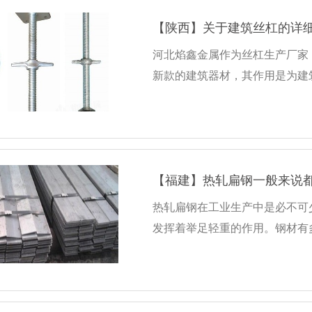
【陕西】关于建筑丝杠的详
河北焰鑫金属作为丝杠生产厂家
新款的建筑器材，其作用是为建
【福建】热轧扁钢一般来说
热轧扁钢在工业生产中是必不可
发挥着举足轻重的作用。钢材有