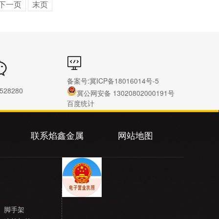
下一页
末页
备案号:
冀ICP备18016014号-5
528280
冀公网安备 13020802000191号
百度统计
联系焰鑫金属
网站地图
脚手架