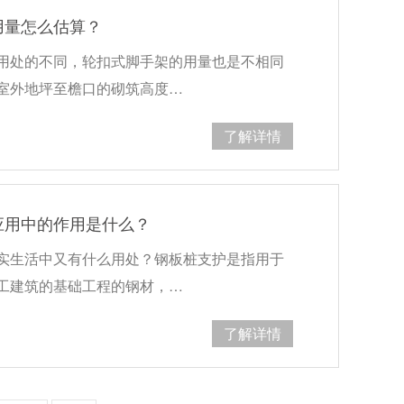
用量怎么估算？
用处的不同，轮扣式脚手架的用量也是不相同
室外地坪至檐口的砌筑高度…
了解详情
应用中的作用是什么？
实生活中又有什么用处？钢板桩支护是指用于
工建筑的基础工程的钢材，…
了解详情