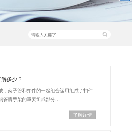
了解多少？
成，架子管和扣件的一起组合运用组成了扣件
钢管脚手架的重要组成部分…
了解详情