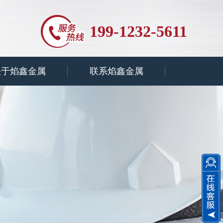
199-1232-5611
关于焰鑫金属
联系焰鑫金属