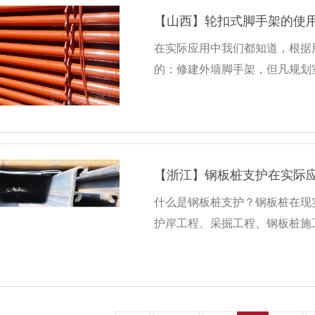
【山西】轮扣式脚手架的使
在实际应用中我们都知道，根据
的：修建外墙脚手架，但凡规划
【浙江】钢板桩支护在实际
什么是钢板桩支护？钢板桩在现
护岸工程、采掘工程、钢板桩施