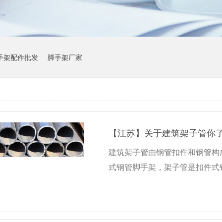
手架配件批发
脚手架厂家
【江苏】关于建筑架子管你
建筑架子管由钢管扣件和钢管构
式钢管脚手架，架子管是扣件式